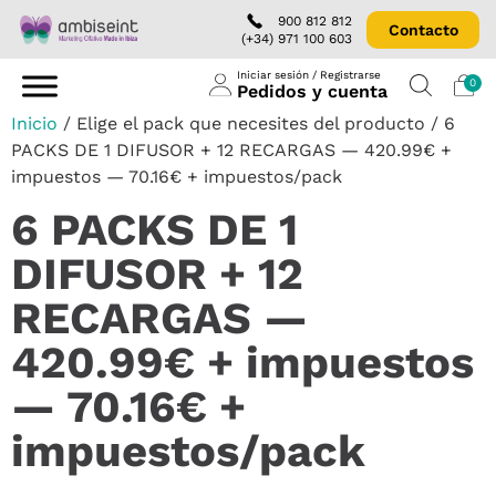
900 812 812
Contacto
(+34) 971 100 603
Iniciar sesión / Registrarse
0
Pedidos y cuenta
Inicio
/ Elige el pack que necesites del producto / 6
PACKS DE 1 DIFUSOR + 12 RECARGAS — 420.99€ +
impuestos — 70.16€ + impuestos/pack
6 PACKS DE 1
DIFUSOR + 12
RECARGAS —
420.99€ + impuestos
— 70.16€ +
impuestos/pack