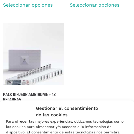
Seleccionar opciones
Seleccionar opciones
PACK DIFUSOR AMBIHOME + 12
RECARGAS
82,56
€
-
1.174,80
€
Gestionar el consentimiento
de las cookies
Seleccionar opciones
Para ofrecer las mejores experiencias, utilizamos tecnologías como
las cookies para almacenar y/o acceder a la información del
dispositivo. El consentimiento de estas tecnologías nos permitirá