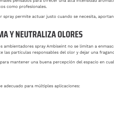
nales pensados para ofrecer una alta intensidad aromátic
cos como profesionales.
 spray permite actuar justo cuando se necesita, aportand
A Y NEUTRALIZA OLORES
los ambientadores spray Ambiseint no se limitan a enmasc
 las partículas responsables del olor y dejar una fraganci
l para mantener una buena percepción del espacio en cua
ce adecuado para múltiples aplicaciones: