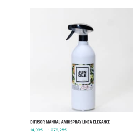
DIFUSOR MANUAL AMBISPRAY LÍNEA ELEGANCE
14,99
€
-
1.079,28
€