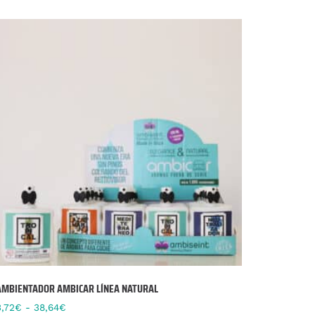
AMBIENTADOR AMBICAR LÍNEA NATURAL
3,72
€
-
38,64
€