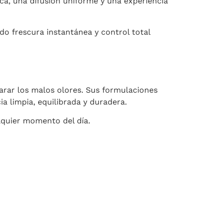
a, una difusión uniforme y una experiencia
o frescura instantánea y control total
arar los malos olores. Sus formulaciones
a limpia, equilibrada y duradera.
lquier momento del día.