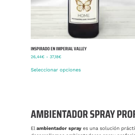
INSPIRADO EN IMPERIAL VALLEY
26,44
€
-
37,18
€
Seleccionar opciones
AMBIENTADOR SPRAY PROF
El
ambientador spray
es una solución prácti