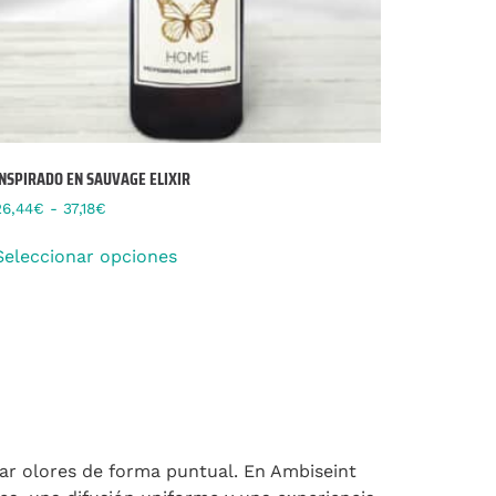
INSPIRADO EN SAUVAGE ELIXIR
26,44
€
-
37,18
€
Seleccionar opciones
zar olores de forma puntual. En Ambiseint