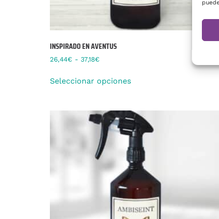
puede
INSPIRADO EN AVENTUS
26,44
€
-
37,18
€
Seleccionar opciones