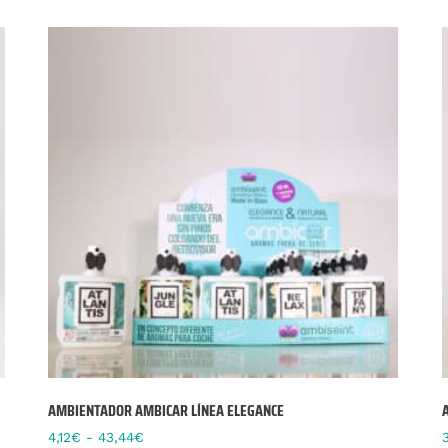
AMBIENTADOR AMBICAR LÍNEA ELEGANCE
4,12
€
-
43,44
€