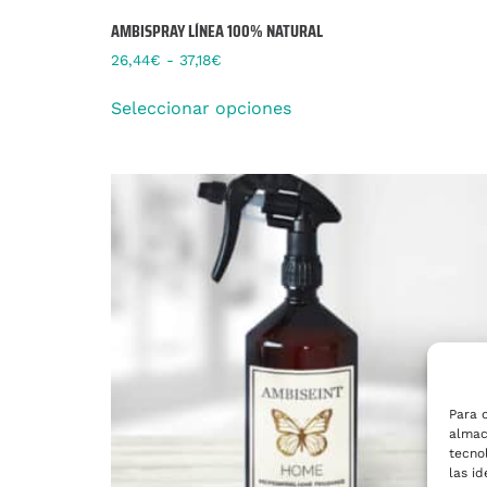
AMBISPRAY LÍNEA 100% NATURAL
26,44
€
-
37,18
€
Seleccionar opciones
Para 
almac
tecno
las id