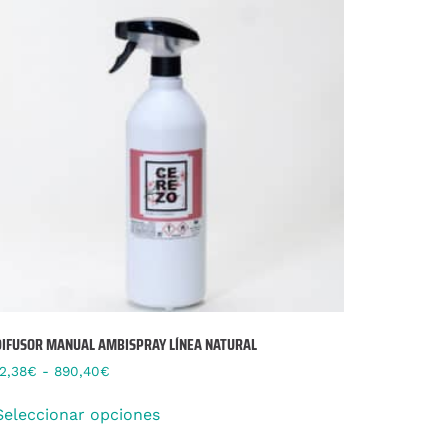
DIFUSOR MANUAL AMBISPRAY LÍNEA NATURAL
12,38
€
-
890,40
€
Seleccionar opciones