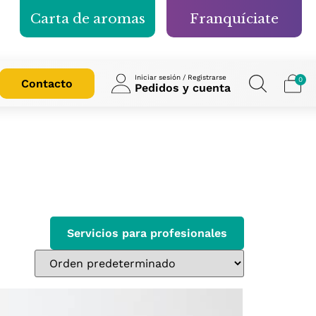
Carta de aromas
Franquíciate
Iniciar sesión / Registrarse
0
Contacto
Pedidos y cuenta
Servicios para profesionales