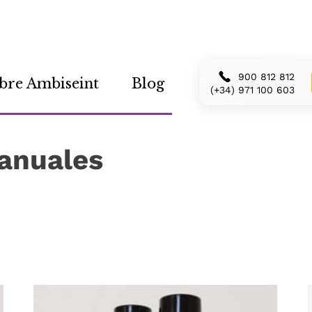
900 812 812
bre Ambiseint
Blog
(+34) 971 100 603
anuales