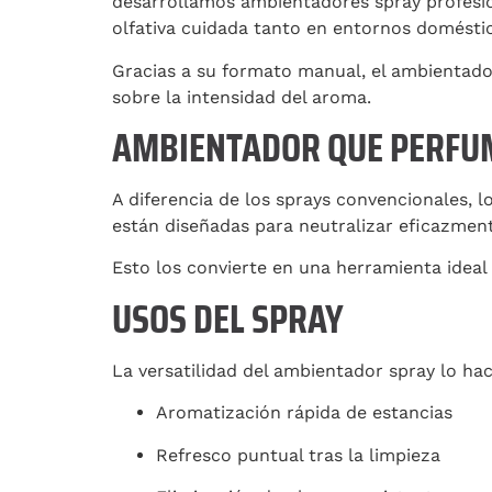
desarrollamos ambientadores spray profesio
olfativa cuidada tanto en entornos domésti
Gracias a su formato manual, el ambientador
sobre la intensidad del aroma.
AMBIENTADOR QUE PERFUM
A diferencia de los sprays convencionales, 
están diseñadas para neutralizar eficazmente
Esto los convierte en una herramienta idea
USOS DEL SPRAY
La versatilidad del ambientador spray lo ha
Aromatización rápida de estancias
Refresco puntual tras la limpieza