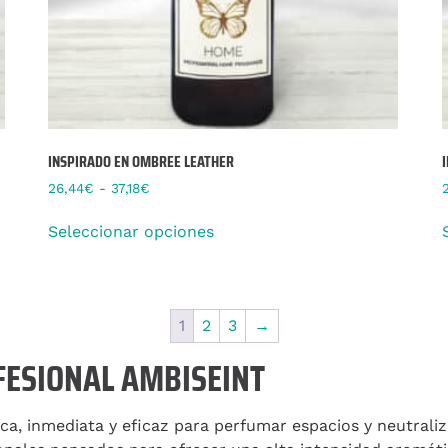
INSPIRADO EN OMBREE LEATHER
26,44
€
-
37,18
€
Seleccionar opciones
1
2
3
→
ESIONAL AMBISEINT
ca, inmediata y eficaz para perfumar espacios y neutrali