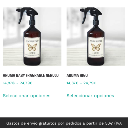
AROMA BABY FRAGRANCE NENUCO
AROMA HIGO
14,87
€
-
24,79
€
14,87
€
-
24,79
€
Seleccionar opciones
Seleccionar opciones
Gastos de envío gratuitos por pedidos a partir de 50€ (IVA