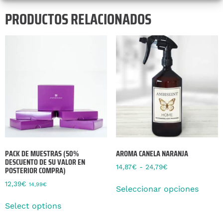
PRODUCTOS RELACIONADOS
PACK DE MUESTRAS (50%
AROMA CANELA NARANJA
DESCUENTO DE SU VALOR EN
14,87
€
-
24,79
€
POSTERIOR COMPRA)
12,39
€
14,99
€
Seleccionar opciones
Select options