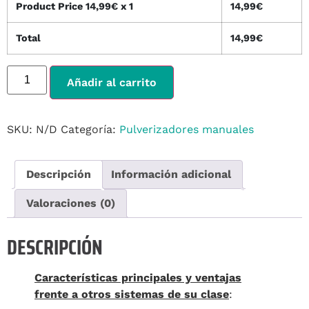
Product Price
14,99
€ x 1
14,99
€
Total
14,99
€
Alternative:
Añadir al carrito
SKU:
N/D
Categoría:
Pulverizadores manuales
Descripción
Información adicional
Valoraciones (0)
DESCRIPCIÓN
Características principales y ventajas
frente a otros sistemas de su clase
: