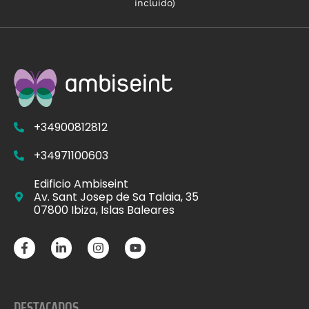
incluido)
+34900812812
+34971100603
Edificio Ambiseint
Av. Sant Josep de Sa Talaia, 35
07800 Ibiza, Islas Baleares
DESTACADOS