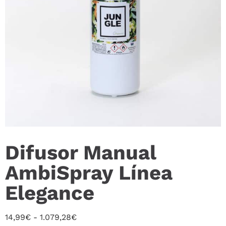
Difusor Manual
AmbiSpray Línea
Elegance
14,99
€
-
1.079,28
€