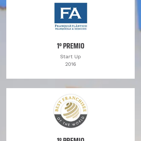
1º PREMIO
Start Up
2016
1º PREMIO