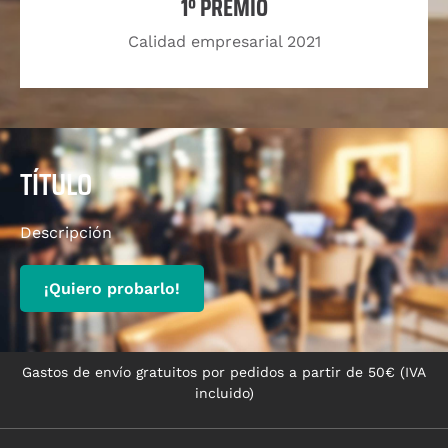
1º PREMIO
Calidad empresarial 2021
TÍTULO
Descripción
¡Quiero probarlo!
Gastos de envío gratuitos por pedidos a partir de 50€ (IVA
incluido)