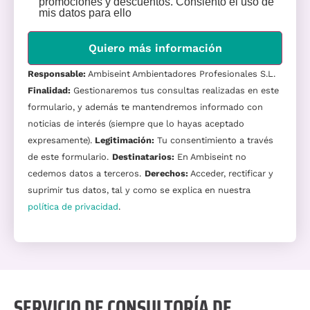
promociones y descuentos. Consiento el uso de
mis datos para ello
Responsable:
Ambiseint Ambientadores Profesionales S.L.
Finalidad:
Gestionaremos tus consultas realizadas en este
formulario, y además te mantendremos informado con
noticias de interés (siempre que lo hayas aceptado
expresamente).
Legitimación:
Tu consentimiento a través
de este formulario.
Destinatarios:
En Ambiseint no
cedemos datos a terceros.
Derechos:
Acceder, rectificar y
suprimir tus datos, tal y como se explica en nuestra
política de privacidad
.
Alternative:
SERVICIO DE CONSULTORÍA DE