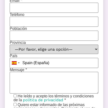
Email
*
Teléfono
Población
Provincia
País
Mensaje
*
He leído y acepto los términos y condiciones
política de privacidad
de la
*
Quiero estar informado de las próximas