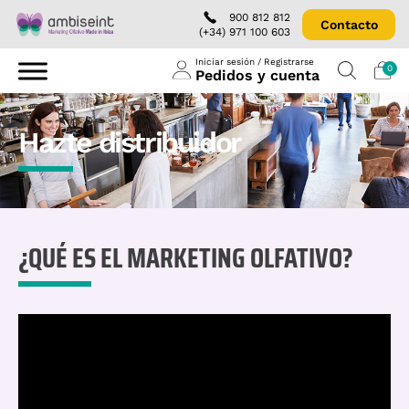
900 812 812
Contacto
(+34) 971 100 603
Iniciar sesión / Registrarse
0
Pedidos y cuenta
Hazte distribuidor
¿QUÉ ES EL MARKETING OLFATIVO?