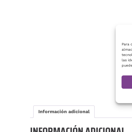
Para 
almac
tecno
las id
puede
Información adicional
INFORMACIÓN ADICIONAL