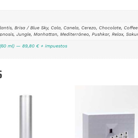
antis, Brisa / Blue Sky, Cala, Canela, Cerezo, Chocolate, Coffee
ipnosis, Jungle, Manhattan, Mediterráneo, Pushkar, Relax, Sakura
 (60 ml) — 89,80 € + impuestos
S