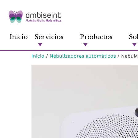
Inicio
Servicios
Productos
So
Inicio
/
Nebulizadores automáticos
/ NebuMi