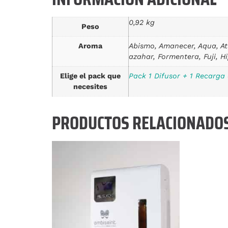
0,92 kg
Peso
Aroma
Abismo, Amanecer, Aqua, Atl
azahar, Formentera, Fuji, H
Elige el pack que
Pack 1 Difusor + 1 Recarga
necesites
PRODUCTOS RELACIONADO