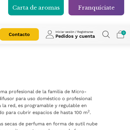
Carta de aromas
Franquíciate
Iniciar sesión / Registrarse
0
Contacto
Pedidos y cuenta
tema profesional de la familia de Micro-
difusor para uso doméstico o profesional
 la red, es programable y regulable en
2
ado para cubrir espacios de hasta 100 m
.
s secas de perfuma en forma de sutil nube