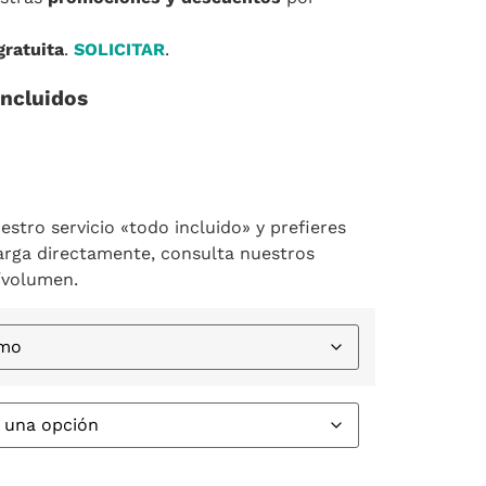
gratuita
.
SOLICITAR
.
incluidos
estro servicio «todo incluido» y prefieres
arga directamente, consulta nuestros
/volumen.