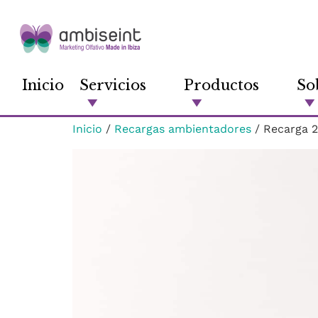
Inicio
Servicios
Productos
So
Inicio
/
Recargas ambientadores
/ Recarga 2