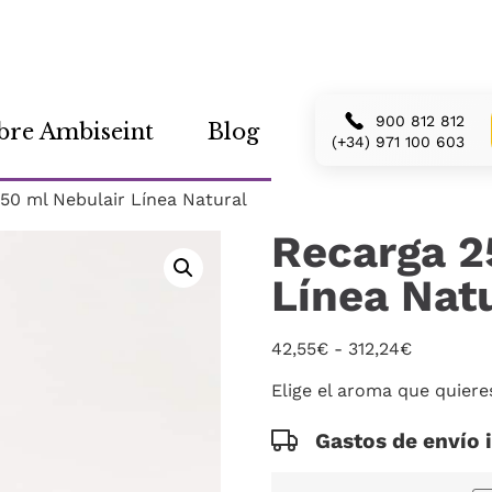
900 812 812
bre Ambiseint
Blog
(+34) 971 100 603
50 ml Nebulair Línea Natural
Recarga 2
Línea Nat
42,55
€
-
312,24
€
Elige el aroma que quiere
Gastos de envío 