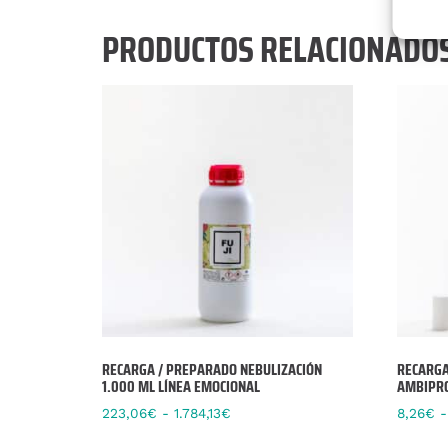
PRODUCTOS RELACIONADO
RECARGA / PREPARADO NEBULIZACIÓN
RECARGA
1.000 ML LÍNEA EMOCIONAL
AMBIPRO
223,06
€
-
1.784,13
€
8,26
€
-