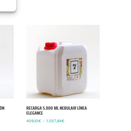
IÓN
RECARGA 5.000 ML NEBULAIR LÍNEA
ELEGANCE
409,10
€
-
1.057,84
€