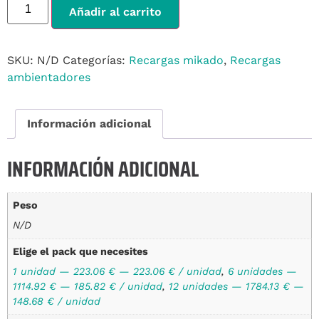
Alternative:
Añadir al carrito
SKU:
N/D
Categorías:
Recargas mikado
,
Recargas
ambientadores
Información adicional
INFORMACIÓN ADICIONAL
Peso
N/D
Elige el pack que necesites
1 unidad — 223.06 € — 223.06 € / unidad
,
6 unidades —
1114.92 € — 185.82 € / unidad
,
12 unidades — 1784.13 € —
148.68 € / unidad