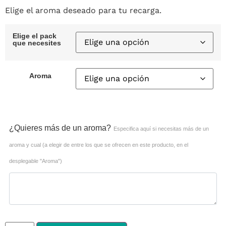
Elige el aroma deseado para tu recarga.
Elige el pack
que necesites
Aroma
¿Quieres más de un aroma?
Especifica aquí si necesitas más de un
aroma y cual (a elegir de entre los que se ofrecen en este producto, en el
desplegable "Aroma")