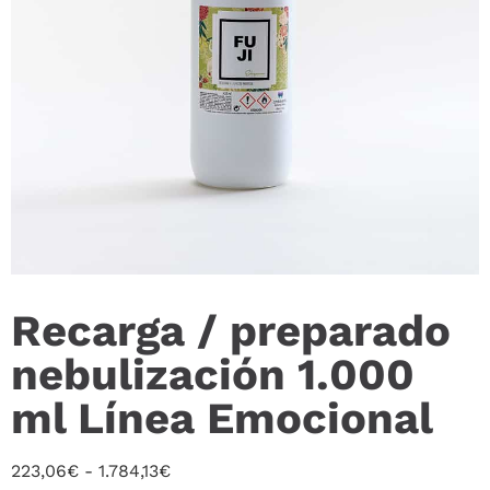
Recarga / preparado
nebulización 1.000
ml Línea Emocional
223,06
€
-
1.784,13
€