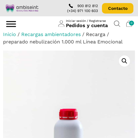
900 812 812
Contacto
(+34) 971 100 603
Iniciar sesión / Registrarse
0
Pedidos y cuenta
Inicio
/
Recargas ambientadores
/ Recarga /
preparado nebulización 1.000 ml Línea Emocional