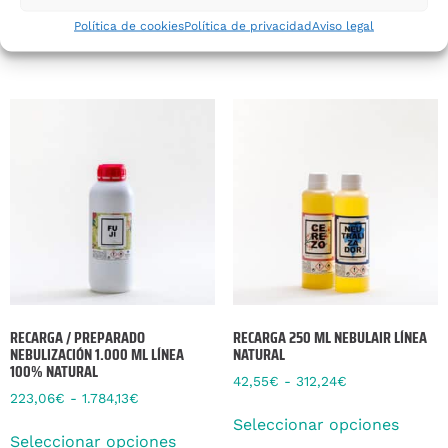
Política de cookies
Política de privacidad
Aviso legal
Seleccionar opciones
Seleccionar opciones
RECARGA / PREPARADO
RECARGA 250 ML NEBULAIR LÍNEA
NEBULIZACIÓN 1.000 ML LÍNEA
NATURAL
100% NATURAL
42,55
€
-
312,24
€
223,06
€
-
1.784,13
€
Seleccionar opciones
Seleccionar opciones