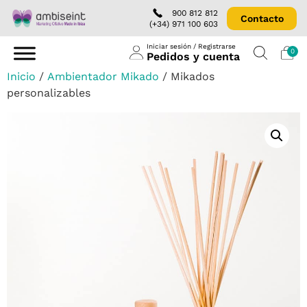
900 812 812
Contacto
(+34) 971 100 603
Iniciar sesión / Registrarse
0
Pedidos y cuenta
Inicio
/
Ambientador Mikado
/ Mikados
personalizables