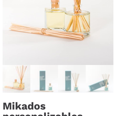
Mikados