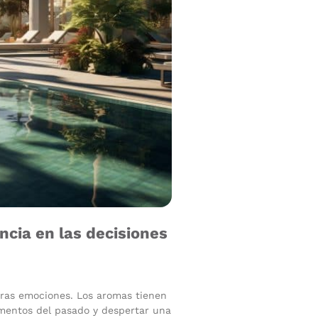
encia en las decisiones
stras emociones. Los aromas tienen
omentos del pasado y despertar una