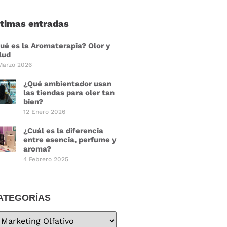
ltimas entradas
ué es la Aromaterapia? Olor y
lud
Marzo 2026
¿Qué ambientador usan
las tiendas para oler tan
bien?
12 Enero 2026
¿Cuál es la diferencia
entre esencia, perfume y
aroma?
4 Febrero 2025
ATEGORÍAS