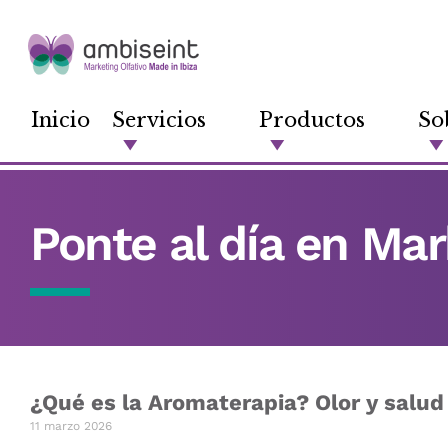
Inicio
Servicios
Productos
So
Ponte al día en Mar
¿Qué es la Aromaterapia? Olor y salud
11 marzo 2026