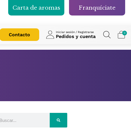
Carta de aromas
Franquíciate
Iniciar sesión / Registrarse
0
Contacto
Pedidos y cuenta