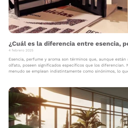
¿Cuál es la diferencia entre esencia,
4 febrero 2025
Esencia, perfume y aroma son términos que, aunque están r
olfato, poseen significados específicos que los diferencian. 
menudo se emplean indistintamente como sinónimos, lo que