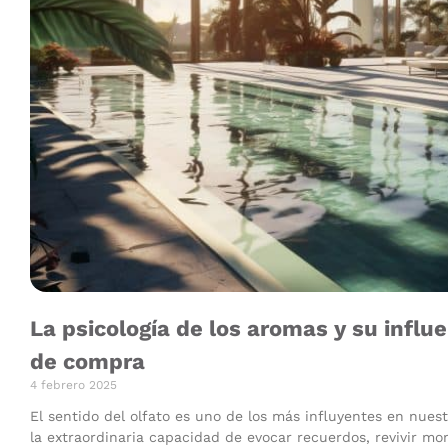
La psicología de los aromas y su influ
de compra
4 febrero 2025
El sentido del olfato es uno de los más influyentes en nue
la extraordinaria capacidad de evocar recuerdos, revivir m