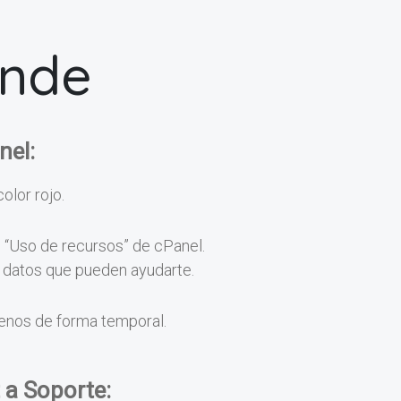
onde
nel:
color rojo.
n “Uso de recursos” de cPanel.
os datos que pueden ayudarte.
menos de forma temporal.
 a Soporte: