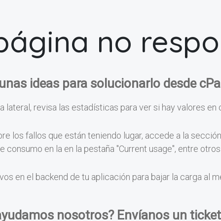
página no resp
unas ideas para solucionarlo desde cPa
a lateral, revisa las estadísticas para ver si hay valores en 
e los fallos que están teniendo lugar, accede a la secció
 de consumo en la en la pestaña "Current usage", entre otr
vos en el backend de tu aplicación para bajar la carga al 
ayudamos nosotros? Envíanos un ticket