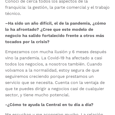
Conocí de cerca todos los aspectos de la
franquicia: la gestión, la parte comercial y el trabajo
técnico.
–
Ha sido un año difícil, el de la pandemia, ¿cómo
lo ha afrontado? ¿Cree que este modelo de
negocio ha salido fortalecido frente a otros más
tocados por la crisis?
Empezamos con mucha ilusión y 6 meses después
vino la pandemia. La Covid-19 ha afectado a casi
todos los negocios, a nosotros también. Cuando
volvamos a la normalidad, estoy segura de que
seguiremos creciendo porque prestamos un
servicio que se necesita. Cuenta con la ventaja de
que te puedes dirigir a negocios casi de cualquier
sector, y tiene mucho potencial.
-¿Cómo te ayuda la Central en tu día a día?
Me escuchan y me aconsejan mucho. La relación