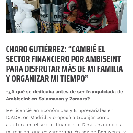
CHARO GUTIÉRREZ: “CAMBIÉ EL
SECTOR FINANCIERO POR AMBISEINT
PARA DISFRUTAR MÁS DE MI FAMILIA
Y ORGANIZAR MI TIEMPO”
-¿A qué se dedicaba antes de ser franquiciada de
Ambiseint en Salamanca y Zamora?
Me licencié en Económicas y Empresariales en
ICADE, en Madrid, y empecé a trabajar como
auditora en el sector financiero. Después conocí a
mi marido, que es zamorano. Yo soy de Benavente y