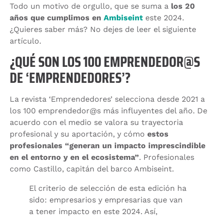
Todo un motivo de orgullo, que se suma a
los 20
años que cumplimos en
Ambiseint
este 2024.
¿Quieres saber más? No dejes de leer el siguiente
artículo.
¿QUÉ SON LOS 100 EMPRENDEDOR@S
DE ‘EMPRENDEDORES’?
La revista ‘Emprendedores’ selecciona desde 2021 a
los 100 emprendedor@s más influyentes del año. De
acuerdo con el medio se valora su trayectoria
profesional y su aportación, y cómo
estos
profesionales “generan un impacto imprescindible
en el entorno y en el ecosistema”
. Profesionales
como Castillo, capitán del barco Ambiseint.
El criterio de selección de esta edición ha
sido: empresarios y empresarias que van
a tener impacto en este 2024. Así,