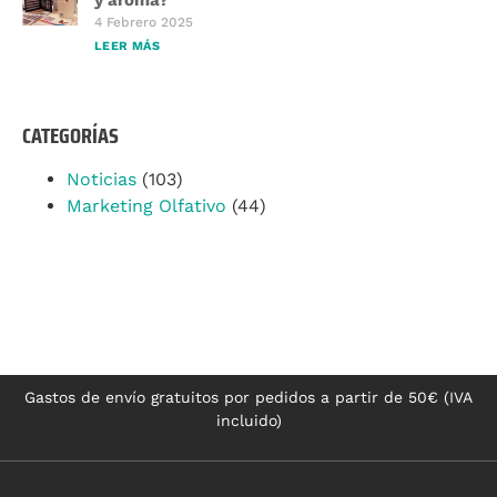
y aroma?
4 Febrero 2025
LEER MÁS
CATEGORÍAS
Noticias
(103)
Marketing Olfativo
(44)
Gastos de envío gratuitos por pedidos a partir de 50€ (IVA
incluido)