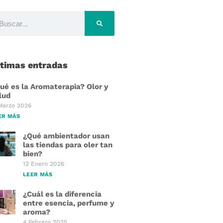
ltimas entradas
ué es la Aromaterapia? Olor y
lud
Marzo 2026
ER MÁS
¿Qué ambientador usan
las tiendas para oler tan
bien?
12 Enero 2026
LEER MÁS
¿Cuál es la diferencia
entre esencia, perfume y
aroma?
4 Febrero 2025