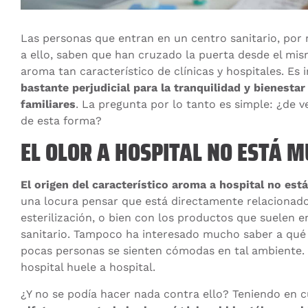
Las personas que entran en un centro sanitario, po
a ello, saben que han cruzado la puerta desde el m
aroma tan característico de clínicas y hospitales. Es
bastante perjudicial para la tranquilidad y bienesta
familiares
. La pregunta por lo tanto es simple: ¿de 
de esta forma?
EL OLOR A HOSPITAL NO ESTÁ 
El origen del característico aroma a hospital no est
una locura pensar que está directamente relacionad
esterilización, o bien con los productos que suelen 
sanitario. Tampoco ha interesado mucho saber a qué
pocas personas se sienten cómodas en tal ambiente. S
hospital huele a hospital.
¿Y no se podía hacer nada contra ello? Teniendo en