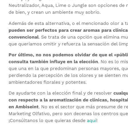
Neutralizador, Aqua, Lime o Jungle son opciones de n
de bien, y crean un ambiente muy sobrio.
Además de esta alternativa, o el mencionado olor a t
pueden ser perfectos para crear aromas para clínica
convencional
. Se trata de una opción que elimina mu
que queríamos omitir y refuerza la sensación del limp
Por último, no nos podemos olvidar de que el «públi
consulta también influye en la elección
. No es lo mi
que una en la que predominan personas mayores, qu
perdiendo la percepción de los olores y se sienten
ambientadores florales y potentes.
De ayudarte con la elección final y de resolver
cualqu
con respecto a la aromatización de clínicas, hospi
en Ambiseint
. No es el sector que más presume de re
Marketing Olfativo, pero son decenas los centros qu
¡Consúltanos lo que quieras desde
aquí
!