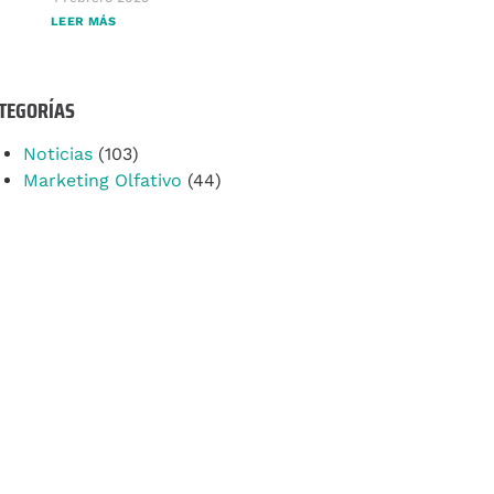
LEER MÁS
TEGORÍAS
Noticias
(103)
Marketing Olfativo
(44)