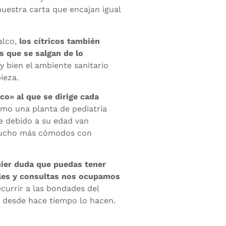
uestra carta que encajan igual
alco,
los cítricos también
s que se salgan de lo
y bien el ambiente sanitario
ieza.
co» al que se dirige cada
smo una planta de pediatría
e debido a su edad van
 mucho más cómodos con
ier duda que puedas tener
tales y consultas nos ocupamos
currir a las bondades del
e desde hace tiempo lo hacen.