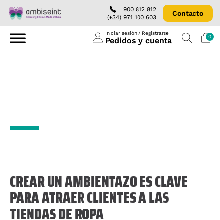
900 812 812
Contacto
(+34) 971 100 603
Iniciar sesión / Registrarse
0
Pedidos y cuenta
¿Por qué se busca el
ambientador perfecto
para las tiendas de ropa?
CREAR UN AMBIENTAZO ES CLAVE
PARA ATRAER CLIENTES A LAS
TIENDAS DE ROPA