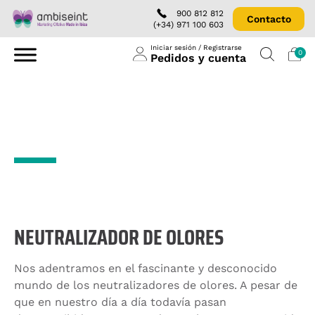
900 812 812
Contacto
(+34) 971 100 603
Iniciar sesión / Registrarse
0
Pedidos y cuenta
Todo sobre el
Neutralizador de olores
NEUTRALIZADOR DE OLORES
Nos adentramos en el fascinante y desconocido
mundo de los neutralizadores de olores. A pesar de
que en nuestro día a día todavía pasan