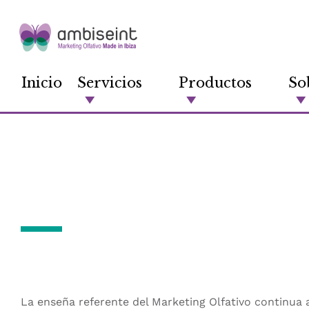
Inicio
Servicios
Productos
So
Ambiseint lanza u
de Spots en televis
La enseña referente del Marketing Olfativo continua 