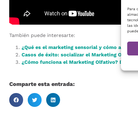
Para 
almac
tecno
las id
puede
También puede interesarte:
¿Qué es el marketing sensorial y cómo aplicarl
Casos de éxito: socializar el Marketing Olfativo
¿Cómo funciona el Marketing Olfativo? Dispar
Comparte esta entrada: