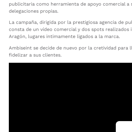
publicitaria como herramienta de apoyo comercial a s
delegaciones propias.
La campaña, dirigida por la prestigiosa agencia de pub
consta de un vídeo comercial y dos spots realizados 
Aragón, lugares intimamente ligados a la marca.
Ambiseint se decide de nuevo por la cretividad para ll
fidelizar a sus clientes.