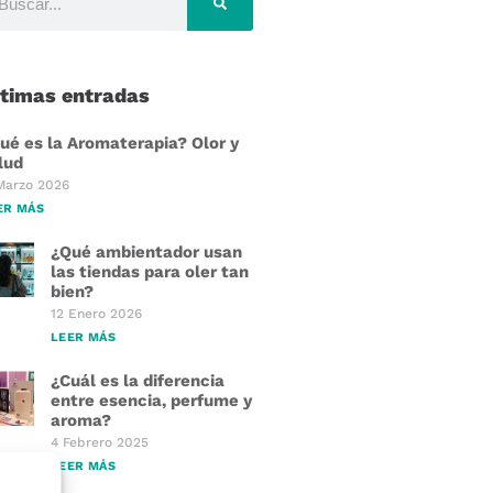
ltimas entradas
ué es la Aromaterapia? Olor y
lud
Marzo 2026
ER MÁS
¿Qué ambientador usan
las tiendas para oler tan
bien?
12 Enero 2026
LEER MÁS
¿Cuál es la diferencia
entre esencia, perfume y
aroma?
4 Febrero 2025
LEER MÁS