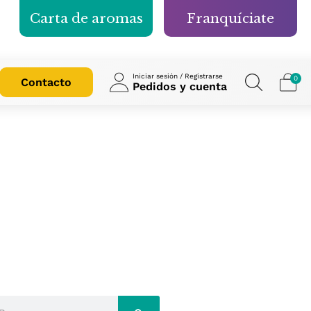
Carta de aromas
Franquíciate
Iniciar sesión / Registrarse
0
Contacto
Pedidos y cuenta