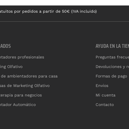
tuitos por pedidos a partir de 50€ (IVA incluido)
CADOS
AYUDA EN LA TIE
tadores profesionales
Preguntas frecu
ing Olfativo
Devoluciones y 
 de ambientadores para casa
Formas de pago
as de Marketing Olfativo
Envíos
erapia para negocios
Mi cuenta
tador Automático
Contacto