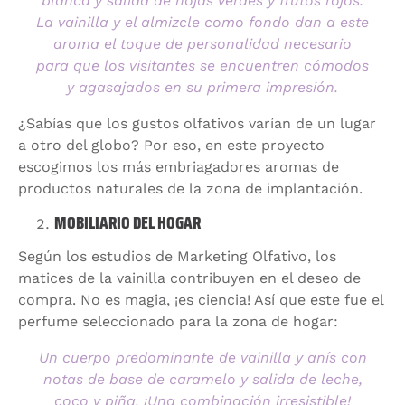
blanca y salida de hojas verdes y frutos rojos.
La vainilla y el almizcle como fondo dan a este
aroma el toque de personalidad necesario
para que los visitantes se encuentren cómodos
y agasajados en su primera impresión.
¿Sabías que los gustos olfativos varían de un lugar
a otro del globo? Por eso, en este proyecto
escogimos los más embriagadores aromas de
productos naturales de la zona de implantación.
MOBILIARIO DEL HOGAR
Según los estudios de Marketing Olfativo, los
matices de la vainilla contribuyen en el deseo de
compra. No es magia, ¡es ciencia! Así que este fue el
perfume seleccionado para la zona de hogar:
Un cuerpo predominante de vainilla y anís con
notas de base de caramelo y salida de leche,
coco y piña. ¡Una combinación irresistible!