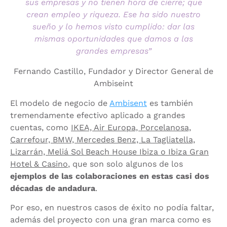
sus empresas y no tienen hora de cierre; que
crean empleo y riqueza. Ese ha sido nuestro
sueño y lo hemos visto cumplido: dar las
mismas oportunidades que damos a las
grandes empresas”
Fernando Castillo, Fundador y Director General de
Ambiseint
El modelo de negocio de
Ambisent
es también
tremendamente efectivo aplicado a grandes
cuentas, como
IKEA, Air Europa, Porcelanosa,
Carrefour, BMW, Mercedes Benz, La Tagliatella,
Lizarrán, Meliá Sol Beach House Ibiza o Ibiza Gran
Hotel & Casino
, que son solo algunos de los
ejemplos de las colaboraciones en estas casi dos
décadas de andadura
.
Por eso, en nuestros casos de éxito no podía faltar,
además del proyecto con una gran marca como es