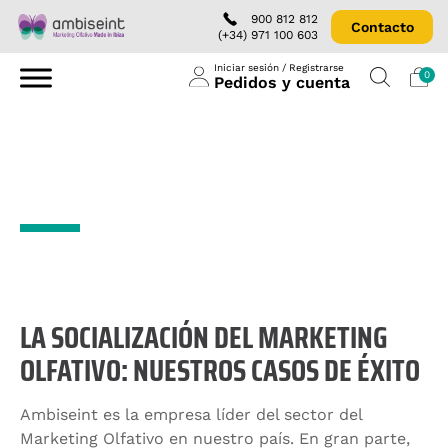
900 812 812
Contacto
(+34) 971 100 603
Iniciar sesión / Registrarse
0
Pedidos y cuenta
Casos de éxito: socializar
el Marketing Olfativo
LA SOCIALIZACIÓN DEL MARKETING
OLFATIVO: NUESTROS CASOS DE ÉXITO
Ambiseint es la empresa líder del sector del
Marketing Olfativo en nuestro país. En gran parte,