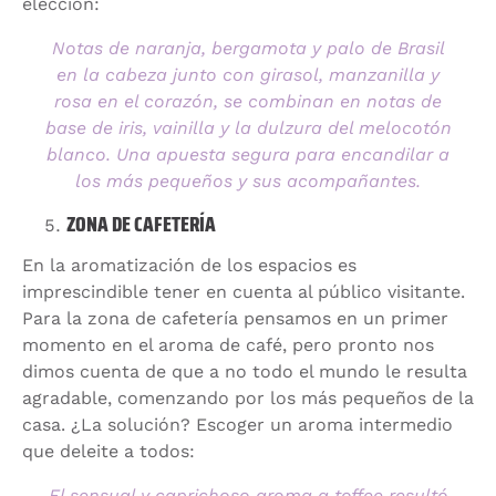
elección:
Notas de naranja, bergamota y palo de Brasil
en la cabeza junto con girasol, manzanilla y
rosa en el corazón, se combinan en notas de
base de iris, vainilla y la dulzura del melocotón
blanco. Una apuesta segura para encandilar a
los más pequeños y sus acompañantes.
ZONA DE CAFETERÍA
En la aromatización de los espacios es
imprescindible tener en cuenta al público visitante.
Para la zona de cafetería pensamos en un primer
momento en el aroma de café, pero pronto nos
dimos cuenta de que a no todo el mundo le resulta
agradable, comenzando por los más pequeños de la
casa. ¿La solución? Escoger un aroma intermedio
que deleite a todos:
El sensual y caprichoso aroma a toffee resultó