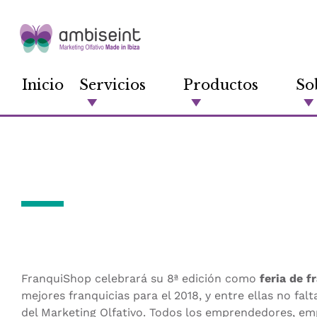
Inicio
Servicios
Productos
So
Ambiseint present
FranquiShop celebrará su 8ª edición como
feria de f
mejores franquicias para el 2018, y entre ellas no fal
del Marketing Olfativo. Todos los emprendedores, em