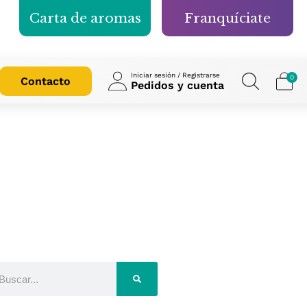
Carta de aromas
Franquíciate
Iniciar sesión / Registrarse
0
Contacto
Pedidos y cuenta